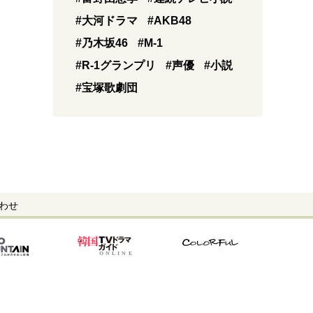
#大河ドラマ
#AKB48
#乃木坂46
#M-1
#R-1グランプリ
#声優
#小説
#宝塚歌劇団
わせ