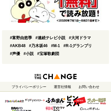
#富野由悠季
#連続テレビ小説
#大河ドラマ
#AKB48
#乃木坂46
#M-1
#R-1グランプリ
#声優
#小説
#宝塚歌劇団
プライバシーポリシー
運営社情報
お問い合わせ