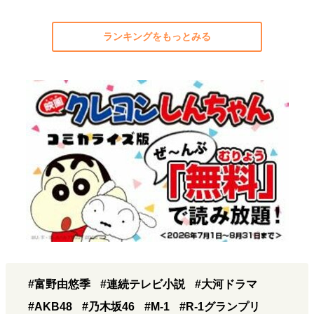
ランキングをもっとみる
#富野由悠季
#連続テレビ小説
#大河ドラマ
#AKB48
#乃木坂46
#M-1
#R-1グランプリ