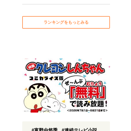
ランキングをもっとみる
#富野由悠季
#連続テレビ小説