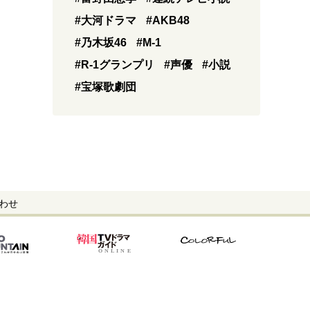
#大河ドラマ
#AKB48
#乃木坂46
#M-1
#R-1グランプリ
#声優
#小説
#宝塚歌劇団
わせ