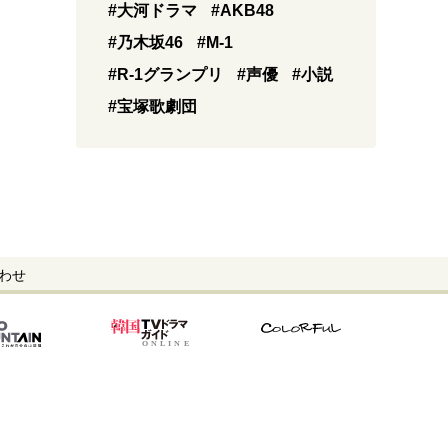
#大河ドラマ
#AKB48
#乃木坂46
#M-1
#R-1グランプリ
#声優
#小説
#宝塚歌劇団
わせ