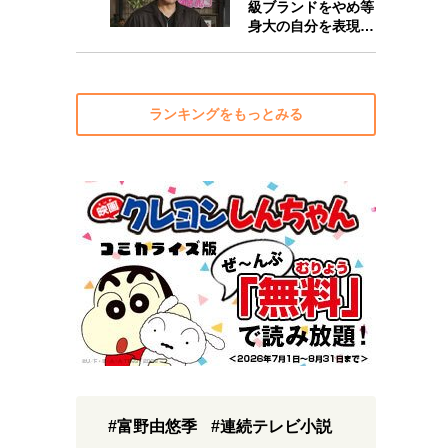
級ブランドをやめ等
身大の自分を表現…
ランキングをもっとみる
#富野由悠季
#連続テレビ小説