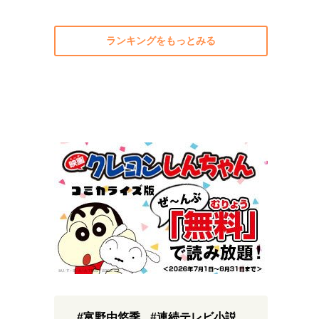
ランキングをもっとみる
#富野由悠季
#連続テレビ小説