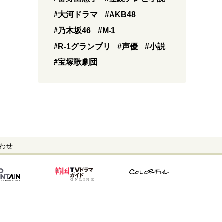
#大河ドラマ
#AKB48
#乃木坂46
#M-1
#R-1グランプリ
#声優
#小説
#宝塚歌劇団
わせ