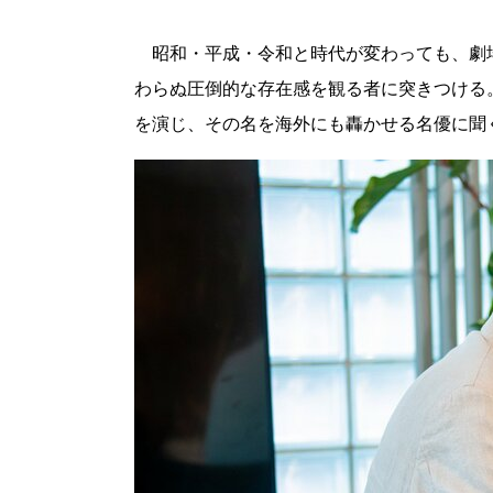
昭和・平成・令和と時代が変わっても、劇
わらぬ圧倒的な存在感を観る者に突きつける
を演じ、その名を海外にも轟かせる名優に聞