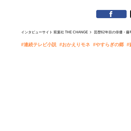
インタビューサイト 双葉社 THE CHANGE
芸歴62年目の俳優・
#連続テレビ小説
#おかえりモネ
#やすらぎの郷
#