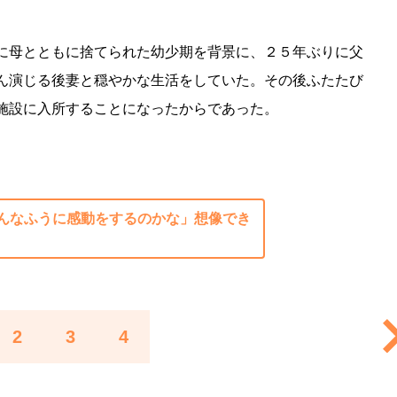
に母とともに捨てられた幼少期を背景に、２５年ぶりに父
ん演じる後妻と穏やかな生活をしていた。その後ふたたび
、施設に入所することになったからであった。
んなふうに感動をするのかな」想像でき
2
3
4