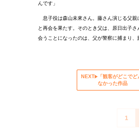
んです」
息子役は森山未來さん。藤さん演じる父親
と再会を果たす。そのとき父は、原日出子さ
会うことになったのは、父が警察に捕まり
NEXT
「観客がどこでど
なかった作品
1