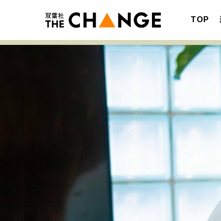
TOP
注目の記事テーマで探す
SPECIAL
サイトの核・哲学
キャリア・働き方