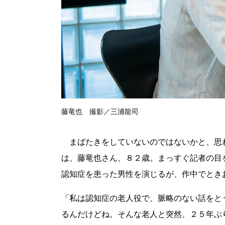
藤竜也 撮影／三浦龍司
まばたきをしていないのではないかと、思
は、藤竜也さん、８２歳。まっすぐ記者の目
認知症を患った男性を演じるが、作中でとき
「私は認知症の老人役で、脈略のない話をと
るんだけどね。そんな老人と突然、２５年ぶ