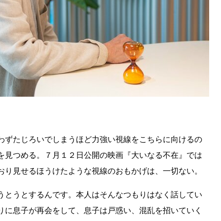
わずたじろいでしまうほど力強い視線をこちらに向けるの
を見つめる。７月１２日公開の映画『大いなる不在』では
おり見せるほうけたような視線のおもかげは、一切ない。
うとうとするんです。本人はそんなつもりはなく話してい
りに息子が再会をして、息子は戸惑い、混乱を招いていく