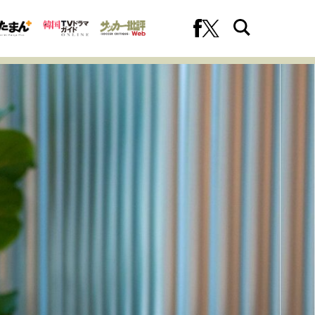
への挑戦
プロフェッショナルの矜持
ファーストキャリアを拓く