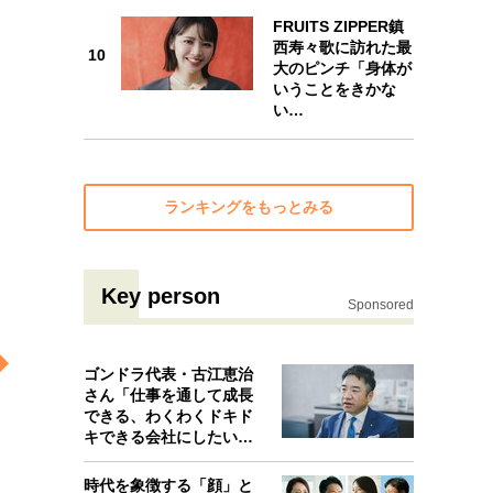
10
FRUITS ZIPPER鎮
西寿々歌に訪れた最
10
大のピンチ「身体が
いうことをきかな
い…
ランキングをもっとみる
Key person
Sponsored
ゴンドラ代表・古江恵治
さん「仕事を通して成長
できる、わくわくドキド
キできる会社にしたいと
考えたんで…
時代を象徴する「顔」と