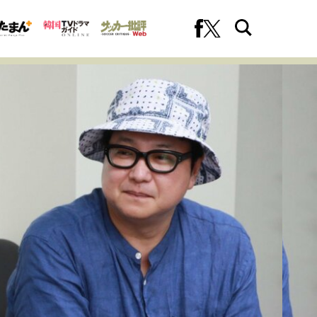
への挑戦
プロフェッショナルの矜持
ファーストキャリアを拓く