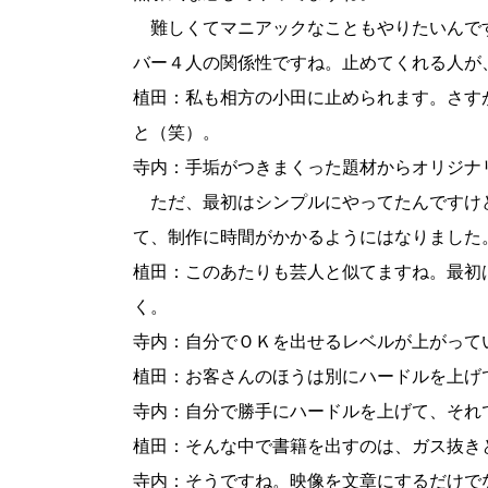
難しくてマニアックなこともやりたいんで
バー４人の関係性ですね。止めてくれる人が
植田：私も相方の小田に止められます。さす
と（笑）。
寺内：手垢がつきまくった題材からオリジナ
ただ、最初はシンプルにやってたんですけ
て、制作に時間がかかるようにはなりました
植田：このあたりも芸人と似てますね。最初
く。
寺内：自分でＯＫを出せるレベルが上がって
植田：お客さんのほうは別にハードルを上げ
寺内：自分で勝手にハードルを上げて、それ
植田：そんな中で書籍を出すのは、ガス抜き
寺内：そうですね。映像を文章にするだけで