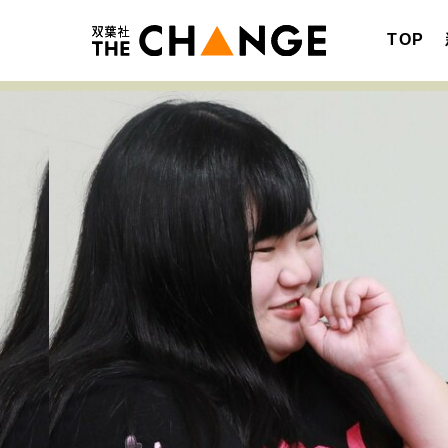
TOP
注目の記事テーマで探す
SPECIAL
サイトの核・哲学
キャリア・働き方