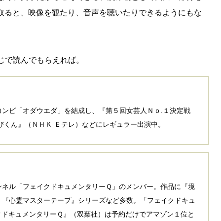
取ると、映像を観たり、音声を聴いたりできるようにもな
じで読んでもらえれば。
ンビ「オダウエダ」を結成し、『第５回女芸人Ｎｏ.１決定戦
びくん』（ＮＨＫ Ｅテレ）などにレギュラー出演中。
ンネル「フェイクドキュメンタリーＱ」のメンバー。作品に『境
、『心霊マスターテープ』シリーズなど多数。「フェイクドキュ
クドキュメンタリーＱ』（双葉社）は予約だけでアマゾン１位と