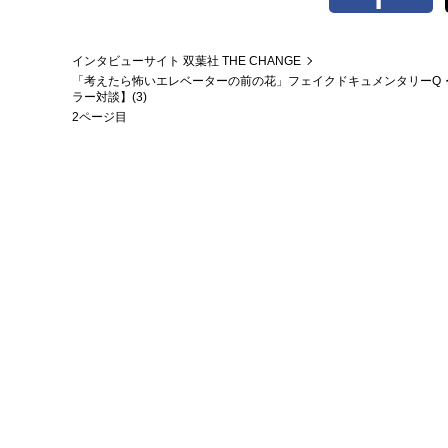
インタビューサイト 双葉社 THE CHANGE
「考えたら怖いエレベーターの前の花」フェイクドキュメンタリーQ・寺
ラー対談】(3)
2ページ目