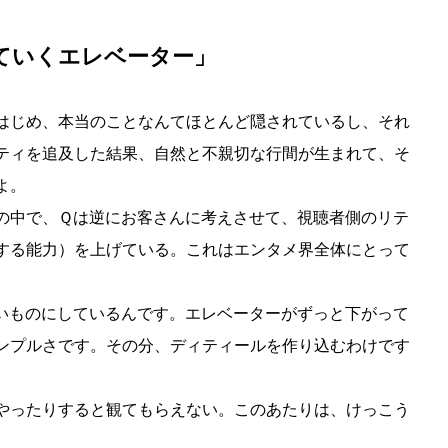
ていくエレベーター」
はじめ、本当のことなんてほとんど隠されているし、それ
ティを追及した結果、自然と不親切な行間が生まれて、そ
よ。
の中で、Ｑは逆にお客さんに考えさせて、視聴者側のリテ
する能力）を上げている。これはエンタメ界全体にとって
いものにしているんです。エレベーターがずっと下がって
ンプルさです。その分、ディティールを作り込むわけです
やったりすると観てもらえない。このあたりは、けっこう