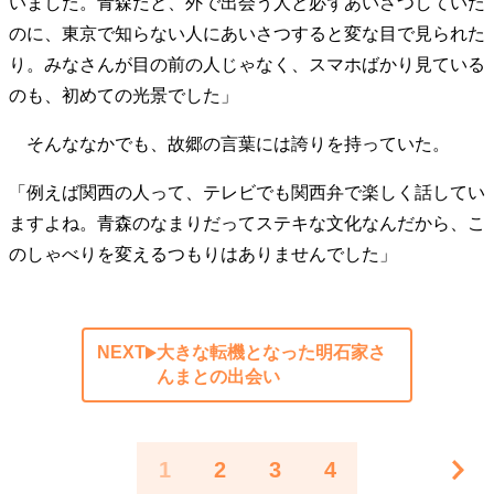
いました。青森だと、外で出会う人と必ずあいさつしていた
のに、東京で知らない人にあいさつすると変な目で見られた
り。みなさんが目の前の人じゃなく、スマホばかり見ている
のも、初めての光景でした」
そんななかでも、故郷の言葉には誇りを持っていた。
「例えば関西の人って、テレビでも関西弁で楽しく話してい
ますよね。青森のなまりだってステキな文化なんだから、こ
のしゃべりを変えるつもりはありませんでした」
NEXT
大きな転機となった明石家さ
んまとの出会い
1
2
3
4