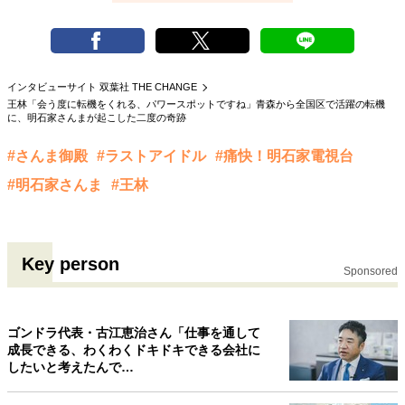
インタビューサイト 双葉社 THE CHANGE
王林「会う度に転機をくれる、パワースポットですね」青森から全国区で活躍の転機
に、明石家さんまが起こした二度の奇跡
#さんま御殿
#ラストアイドル
#痛快！明石家電視台
#明石家さんま
#王林
Key person
Sponsored
ゴンドラ代表・古江恵治さん「仕事を通して
成長できる、わくわくドキドキできる会社に
したいと考えたんで…