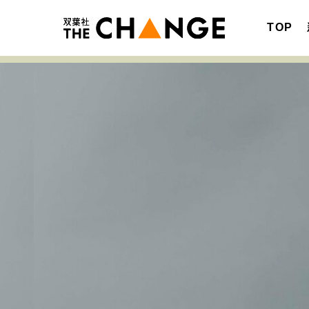
TOP
注目の記事テーマで探す
SPECIAL
サイトの核・哲学
キャリア・働き方