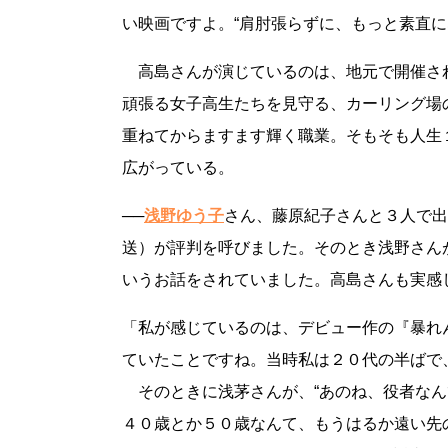
い映画ですよ。“肩肘張らずに、もっと素直に
高島さんが演じているのは、地元で開催さ
頑張る女子高生たちを見守る、カーリング場
重ねてからますます輝く職業。そもそも人生
広がっている。
──
浅野ゆう子
さん、藤原紀子さんと３人で出
送）が評判を呼びました。そのとき浅野さん
いうお話をされていました。高島さんも実感
「私が感じているのは、デビュー作の『暴れん
ていたことですね。当時私は２０代の半ばで
そのときに浅茅さんが、“あのね、役者なん
４０歳とか５０歳なんて、もうはるか遠い先