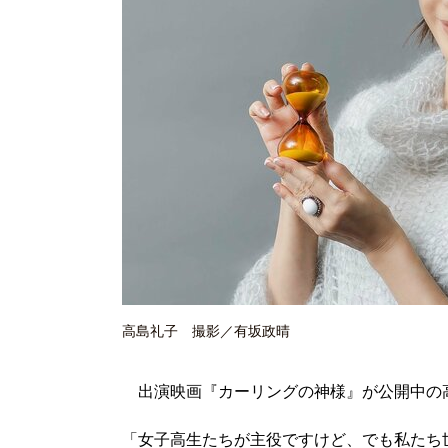
高島礼子 撮影／有坂政晴
出演映画『カーリングの神様』が公開中の
「女子高生たちが主役ですけど、でも私たち