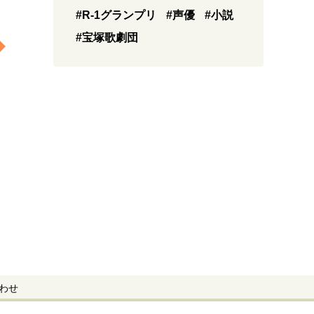
#R-1グランプリ
#声優
#小説
#宝塚歌劇団
わせ