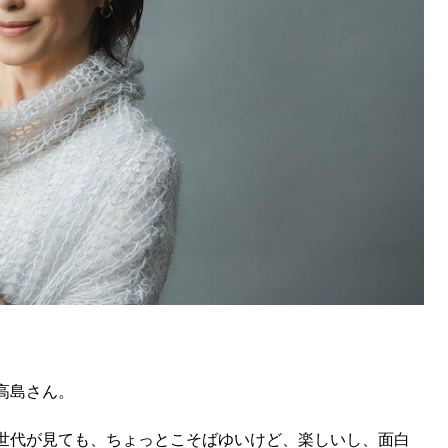
高島さん。
世代が見ても、ちょっとこそばゆいけど、楽しいし、面白