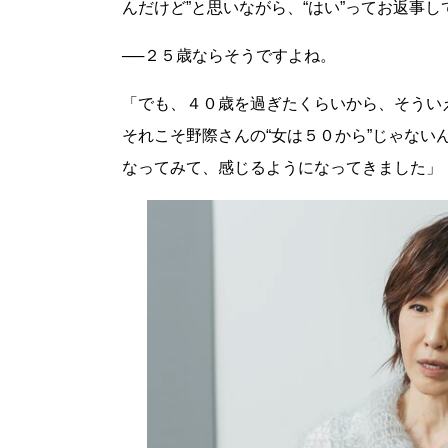
んだけど”と思いながら、“はい”ってお返事
──２５歳ならそうですよね。
「でも、４０歳を過ぎたくらいから、そうい
それこそ野際さんの“女は５０から”じゃない
なってみて、感じるようになってきました」