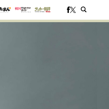
への挑戦
プロフェッショナルの矜持
ファーストキャリアを拓く