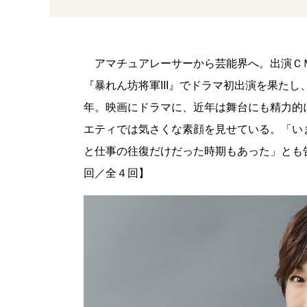
アマチュアレーサーから芸能界へ。出演Ｃ
『暴れん坊将軍III』でドラマ初出演を果た
年。映画にドラマに、近年は舞台にも精力的
エティでは気さくな素顔を見せている。「い
と仕事の往復だけだった時期もあった」とも
回／全４回】