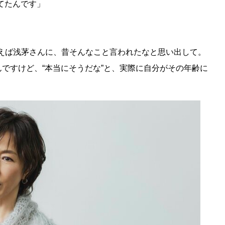
してたんです」
えば浅茅さんに、昔そんなこと言われたなと思い出して。
んですけど、“本当にそうだな”と、実際に自分がその年齢に