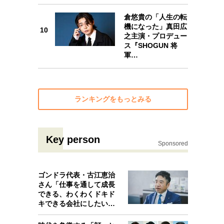
10
倉悠貴の「人生の転
機になった」真田広
10
之主演・プロデュー
ス『SHOGUN 将
軍…
ランキングをもっとみる
Key person
Sponsored
ゴンドラ代表・古江恵治
さん「仕事を通して成長
できる、わくわくドキド
キできる会社にしたいと
考えたんで…