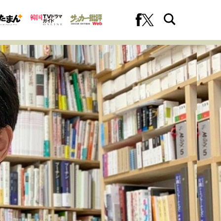
への挑戦
プロフェッショナルの矜持
ファーストキャリアを拓く