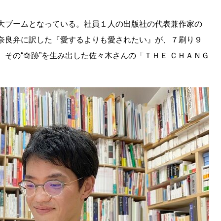
大ブームとなっている。社員１人の出版社の代表兼作家の
奈良弁に訳した『愛するよりも愛されたい』が、７刷り９
その“奇跡”を生み出した佐々木さんの「ＴＨＥ ＣＨＡＮＧ