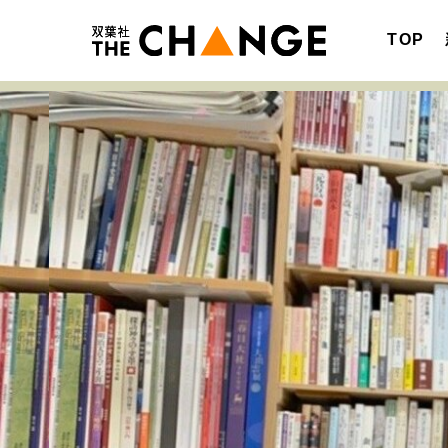
TOP
注目の記事テーマで探す
SPECIAL
サイトの核・哲学
キャリア・働き方