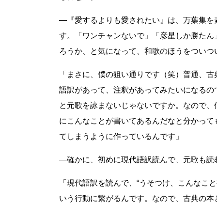
―『愛するよりも愛されたい』は、万葉集を
す。「ワンチャンないで」「彦星しか勝たん
ろうか、と気になって、和歌のほうをついつ
「まさに、僕の狙い通りです（笑）普通、古
語訳があって、注釈があってみたいになるの
と元歌を詠まないじゃないですか。なので、
にこんなことが書いてあるんだなと分かって
てしまうように作っているんです」
―確かに、初めに現代語訳読んで、元歌も読
「現代語訳を読んで、“うそつけ、こんなこ
いう行動に繋がるんです。なので、古典の本