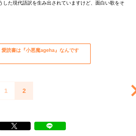
うした現代語訳を生み出されていますけど、面白い歌をそ
。
愛読書は『小悪魔ageha』なんです
1
2