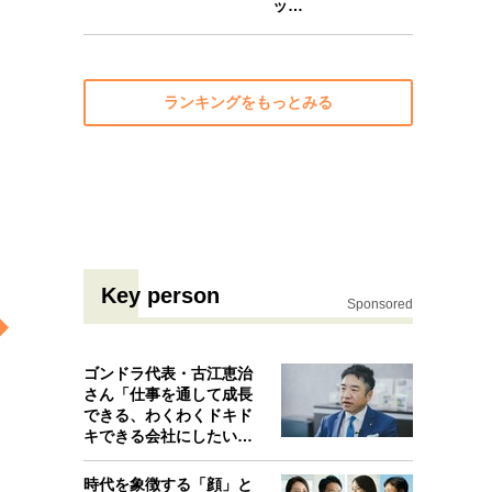
ッ…
10
ランキングをもっとみる
Key person
Sponsored
ゴンドラ代表・古江恵治
さん「仕事を通して成長
できる、わくわくドキド
キできる会社にしたいと
考えたんで…
時代を象徴する「顔」と