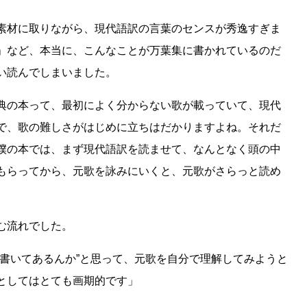
素材に取りながら、現代語訳の言葉のセンスが秀逸すぎま
」など、本当に、こんなことが万葉集に書かれているのだ
い読んでしまいました。
典の本って、最初によく分からない歌が載っていて、現代
で、歌の難しさがはじめに立ちはだかりますよね。それだ
僕の本では、まず現代語訳を読ませて、なんとなく頭の中
もらってから、元歌を詠みにいくと、元歌がさらっと読め
む流れでした。
と書いてあるんか”と思って、元歌を自分で理解してみようと
としてはとても画期的です」