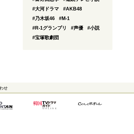
#大河ドラマ
#AKB48
#乃木坂46
#M-1
#R-1グランプリ
#声優
#小説
#宝塚歌劇団
わせ