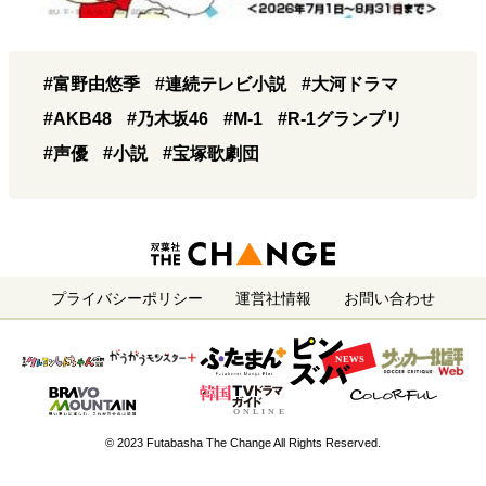
#富野由悠季
#連続テレビ小説
#大河ドラマ
#AKB48
#乃木坂46
#M-1
#R-1グランプリ
#声優
#小説
#宝塚歌劇団
プライバシーポリシー
運営社情報
お問い合わせ
© 2023 Futabasha The Change All Rights Reserved.