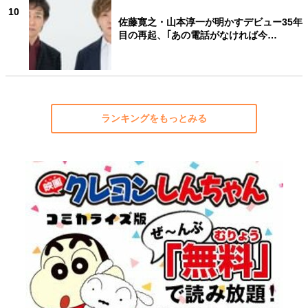
10
佐藤寛之・山本淳一が明かすデビュー35年
目の再起、｢あの電話がなければ今…
ランキングをもっとみる