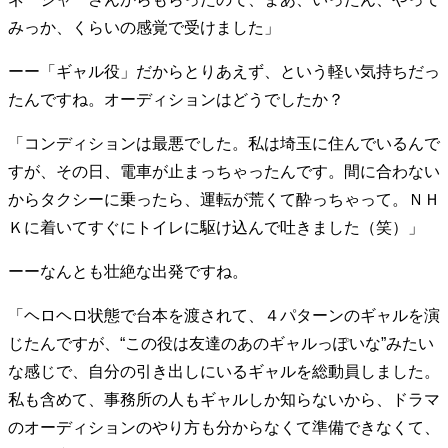
みっか、くらいの感覚で受けました」
ーー「ギャル役」だからとりあえず、という軽い気持ちだっ
たんですね。オーディションはどうでしたか？
「コンディションは最悪でした。私は埼玉に住んでいるんで
すが、その日、電車が止まっちゃったんです。間に合わない
からタクシーに乗ったら、運転が荒くて酔っちゃって。ＮＨ
Ｋに着いてすぐにトイレに駆け込んで吐きました（笑）」
ーーなんとも壮絶な出発ですね。
「ヘロヘロ状態で台本を渡されて、４パターンのギャルを演
じたんですが、“この役は友達のあのギャルっぽいな”みたい
な感じで、自分の引き出しにいるギャルを総動員しました。
私も含めて、事務所の人もギャルしか知らないから、ドラマ
のオーディションのやり方も分からなくて準備できなくて、