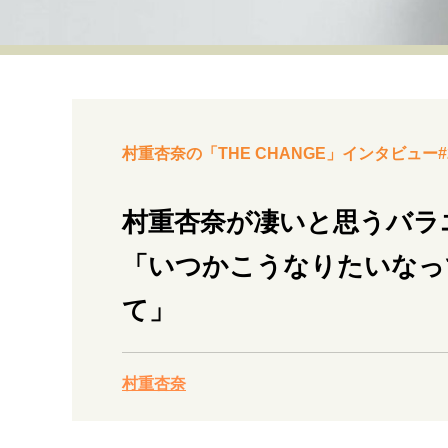
経営・ビジネス
マインドセット
ライフスタイル・生き方
村重杏奈の「THE CHANGE」インタビュー#
村重杏奈が凄いと思うバラ
「いつかこうなりたいなっ
社会・カルチャー・マネー
て」
村重杏奈