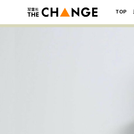
TOP
注目の記事テーマで探す
SPECIAL
サイトの核・哲学
キャリア・働き方