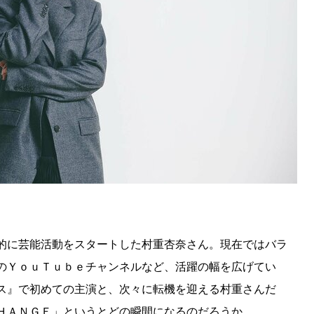
的に芸能活動をスタートした村重杏奈さん。現在ではバラ
のＹｏｕＴｕｂｅチャンネルなど、活躍の幅を広げてい
ス』で初めての主演と、次々に転機を迎える村重さんだ
ＨＡＮＧＥ」というとどの瞬間になるのだろうか。