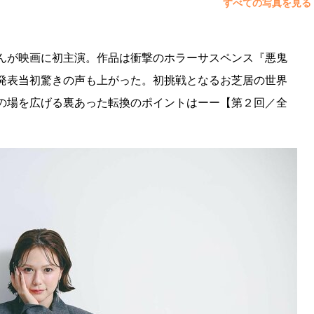
すべての写真を見る
んが映画に初主演。作品は衝撃のホラーサスペンス『悪鬼
発表当初驚きの声も上がった。初挑戦となるお芝居の世界
の場を広げる裏あった転換のポイントはーー【第２回／全