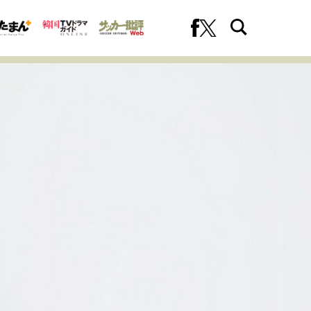
への挑戦
プロフェッショナルの矜持
ファーストキャリアを拓く