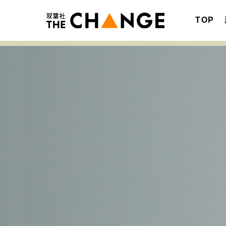
TOP
注目の記事テーマで探す
SPECIAL
サイトの核・哲学
キャリア・働き方