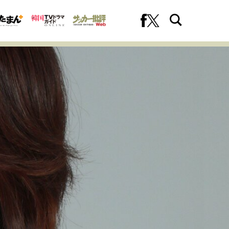
への挑戦
プロフェッショナルの矜持
ファーストキャリアを拓く