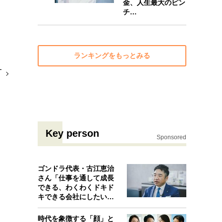
金、人生最大のピン
チ…
ランキングをもっとみる
ー
Key person
Sponsored
ゴンドラ代表・古江恵治
さん「仕事を通して成長
できる、わくわくドキド
キできる会社にしたいと
考えたんで…
時代を象徴する「顔」と