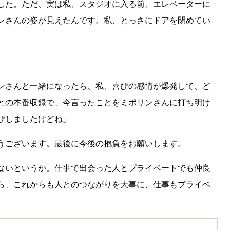
した。ただ、実は私、スタジオに入る前、エレベーターに
ンさんの姿が見えたんです。私、とっさにドアを閉めてい
ンさんと一緒になったら、私、喜びの感情が爆発して、ど
との本番収録で、今言ったことをミポリンさんに打ち明け
びしましたけどね」
うございます。最後に今後の抱負をお願いします。
ないというか。仕事で出会った人とプライベートでも仲良
ら、これからも人とのつながりを大事に、仕事もプライベ