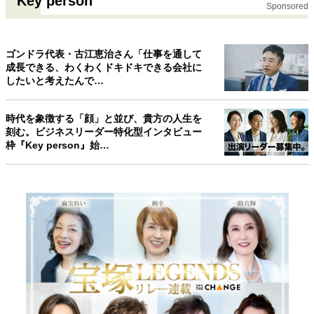
Key person
Sponsored
ゴンドラ代表・古江恵治さん「仕事を通して
成長できる、わくわくドキドキできる会社に
したいと考えたんで…
時代を象徴する「顔」と並び、貴方の人生を
刻む。ビジネスリーダー特化型インタビュー
枠『Key person』始…