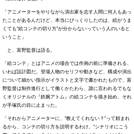
「アニメーターをやりながら演出家を志す人間に何人もあっ
たことがあるんだけど、本当にびっくりしたのは、絵がうま
くても“絵コンテの切り方”が分からないっていう人のいると
いうこと」
と、富野監督は語る。
「絵コンテ」とはアニメの場合では作画の前に準備される、
いわば設計図だ。登場人物のセリフや動きなど、構成や演出
について細かい指示がイラストと文字で書かれたもので、富
野監督は制作進行として働くかたわら、誰に言われるでもな
くオリジナルの『鉄腕アトム』の絵コンテを描き始め、それ
が手塚氏の目に止まった。
「それからアニメーターに、“教えてくれない？”って頼まれ
るから、コンテの切り方を説明するわけ。“シナリオにこう