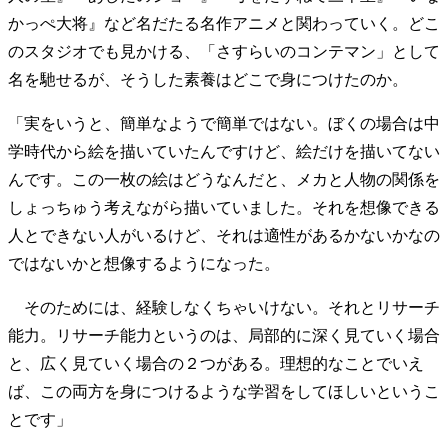
かっぺ大将』など名だたる名作アニメと関わっていく。どこ
のスタジオでも見かける、「さすらいのコンテマン」として
名を馳せるが、そうした素養はどこで身につけたのか。
「実をいうと、簡単なようで簡単ではない。ぼくの場合は中
学時代から絵を描いていたんですけど、絵だけを描いてない
んです。この一枚の絵はどうなんだと、メカと人物の関係を
しょっちゅう考えながら描いていました。それを想像できる
人とできない人がいるけど、それは適性があるかないかなの
ではないかと想像するようになった。
そのためには、経験しなくちゃいけない。それとリサーチ
能力。リサーチ能力というのは、局部的に深く見ていく場合
と、広く見ていく場合の２つがある。理想的なことでいえ
ば、この両方を身につけるような学習をしてほしいというこ
とです」