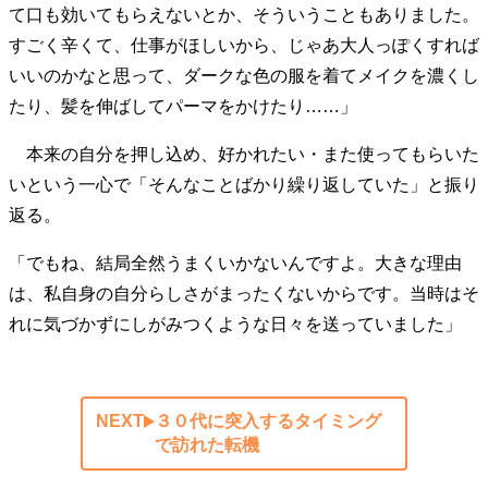
て口も効いてもらえないとか、そういうこともありました。
すごく辛くて、仕事がほしいから、じゃあ大人っぽくすれば
いいのかなと思って、ダークな色の服を着てメイクを濃くし
たり、髪を伸ばしてパーマをかけたり……」
本来の自分を押し込め、好かれたい・また使ってもらいた
いという一心で「そんなことばかり繰り返していた」と振り
返る。
「でもね、結局全然うまくいかないんですよ。大きな理由
は、私自身の自分らしさがまったくないからです。当時はそ
れに気づかずにしがみつくような日々を送っていました」
NEXT
３０代に突入するタイミング
で訪れた転機