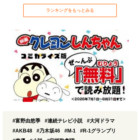
ランキングをもっとみる
#富野由悠季
#連続テレビ小説
#大河ドラマ
#AKB48
#乃木坂46
#M-1
#R-1グランプリ