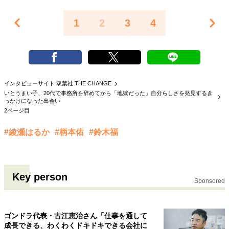
1
2
3
4
インタビューサイト 双葉社 THE CHANGE
いとうまい子、20代で事務所を辞めてから「地獄だった」自分らしさを発見するき
っかけになった出会い
2ページ目
#綾瀬はるか
#柄本佑
#鈴木福
Key person
Sponsored
ゴンドラ代表・古江恵治さん「仕事を通して
成長できる、わくわくドキドキできる会社に