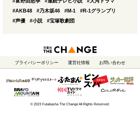
#富野由悠季
#連続テレビ小説
#大河ドラマ
#AKB48
#乃木坂46
#M-1
#R-1グランプリ
#声優
#小説
#宝塚歌劇団
プライバシーポリシー
運営社情報
お問い合わせ
© 2023 Futabasha The Change All Rights Reserved.