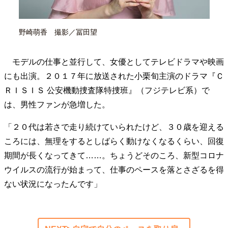
野崎萌香 撮影／冨田望
モデルの仕事と並行して、女優としてテレビドラマや映画
にも出演。２０１７年に放送された小栗旬主演のドラマ『Ｃ
ＲＩＳＩＳ 公安機動捜査隊特捜班』（フジテレビ系）で
は、男性ファンが急増した。
「２０代は若さで走り続けていられたけど、３０歳を迎える
ころには、無理をするとしばらく動けなくなるくらい、回復
期間が長くなってきて……。ちょうどそのころ、新型コロナ
ウイルスの流行が始まって、仕事のペースを落とさざるを得
ない状況になったんです」