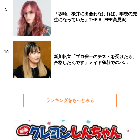
9
「坂崎、桜井に出会わなければ、学校の先
生になっていた」THE ALFEE高見沢…
10
新川帆立「プロ雀士のテストを受けたら、
合格したんです」メイド雀荘でのバ…
ランキングをもっとみる