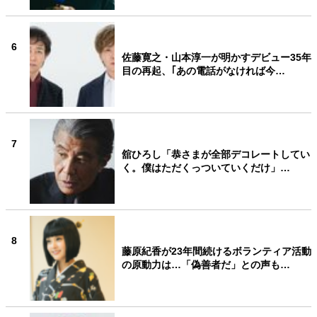
6
佐藤寛之・山本淳一が明かすデビュー35年
目の再起、｢あの電話がなければ今…
7
舘ひろし「恭さまが全部デコレートしてい
く。僕はただくっついていくだけ」…
8
藤原紀香が23年間続けるボランティア活動
の原動力は…「偽善者だ」との声も…