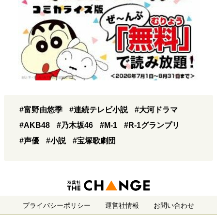
#富野由悠季
#連続テレビ小説
#大河ドラマ
#AKB48
#乃木坂46
#M-1
#R-1グランプリ
#声優
#小説
#宝塚歌劇団
プライバシーポリシー
運営社情報
お問い合わせ