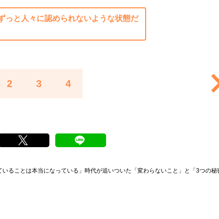
ずっと人々に認められないような状態だ
2
3
4
ていることは本当になっている」時代が追いついた「変わらないこと」と「3つの秘