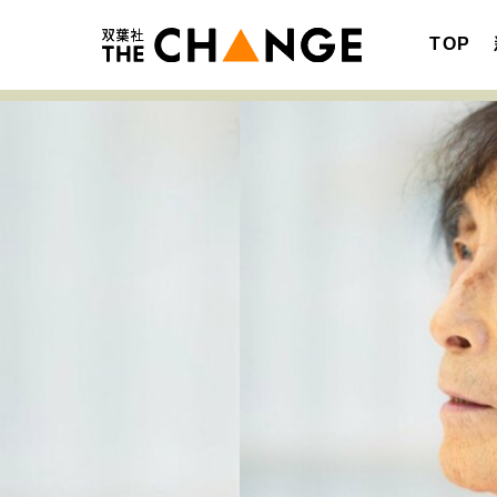
TOP
注目の記事テーマで探す
SPECIAL
サイトの核・哲学
キャリア・働き方