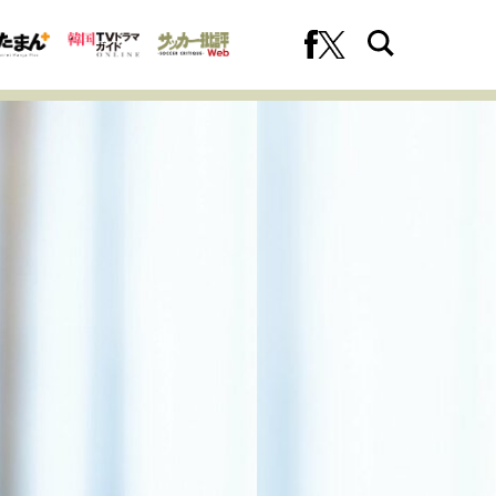
への挑戦
プロフェッショナルの矜持
ファーストキャリアを拓く