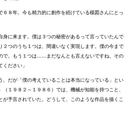
で６８年。今も精力的に創作を続けている楳図さんにとっ
自身に来ます。僕は３つの秘密があるって言っていたんで
り２つのうち１つは、間違いなく実現します。僕の今まで
ので。もう１つは……まだなんとも言えないですね。その
てください」
う。だが「僕の考えていることは本当になっている」とい
』（１９８２～１９８６）では、機械が知能を持つこと、
とが予言されていた。どうして、このような作品を描くこ