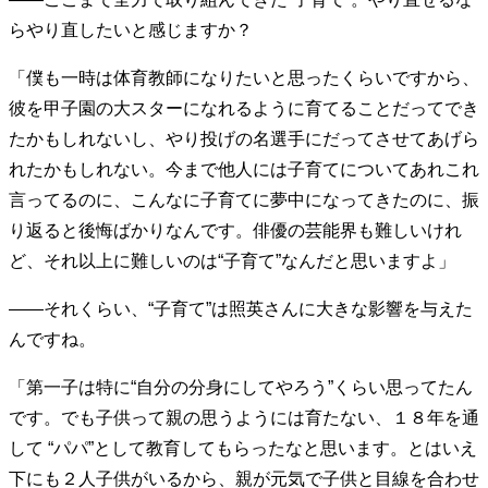
らやり直したいと感じますか？
「僕も一時は体育教師になりたいと思ったくらいですから、
彼を甲子園の大スターになれるように育てることだってでき
たかもしれないし、やり投げの名選手にだってさせてあげら
れたかもしれない。今まで他人には子育てについてあれこれ
言ってるのに、こんなに子育てに夢中になってきたのに、振
り返ると後悔ばかりなんです。俳優の芸能界も難しいけれ
ど、それ以上に難しいのは“子育て”なんだと思いますよ」
――それくらい、“子育て”は照英さんに大きな影響を与えた
んですね。
「第一子は特に“自分の分身にしてやろう”くらい思ってたん
です。でも子供って親の思うようには育たない、１８年を通
して “パパ”として教育してもらったなと思います。とはいえ
下にも２人子供がいるから、親が元気で子供と目線を合わせ