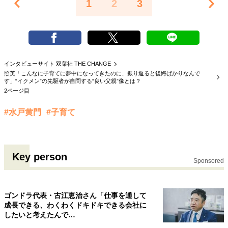
1
2
3
インタビューサイト 双葉社 THE CHANGE
照英「こんなに子育てに夢中になってきたのに、振り返ると後悔ばかりなんで
す」“イクメン”の先駆者が自問する“良い父親”像とは？
2ページ目
#水戸黄門
#子育て
Key person
Sponsored
ゴンドラ代表・古江恵治さん「仕事を通して
成長できる、わくわくドキドキできる会社に
したいと考えたんで…