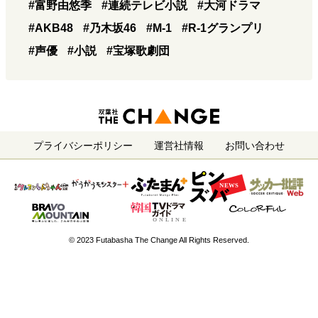
#富野由悠季
#連続テレビ小説
#大河ドラマ
#AKB48
#乃木坂46
#M-1
#R-1グランプリ
#声優
#小説
#宝塚歌劇団
プライバシーポリシー
運営社情報
お問い合わせ
© 2023 Futabasha The Change All Rights Reserved.