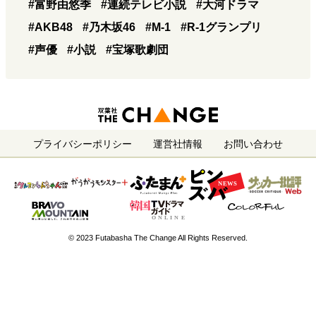
#富野由悠季
#連続テレビ小説
#大河ドラマ
#AKB48
#乃木坂46
#M-1
#R-1グランプリ
#声優
#小説
#宝塚歌劇団
プライバシーポリシー
運営社情報
お問い合わせ
© 2023 Futabasha The Change All Rights Reserved.