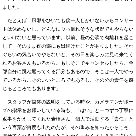
ました。
たとえば、風邪をひいても僕一人しかいないからコンサー
トは休めないし、どんなにぶっ倒れそうな状況でもやらない
といけないと思っています。以前、昼の公演で肉離れを起こ
して、そのまま夜の部にも出続けたことがありました。それ
ぐらいの気合いでやらないと、その日を楽しみに見に来てく
れるお客さんもいるから。もしそこでキャンセルしたら、全
部自分に跳ね返ってくる部分もあるので、そこは一人でやっ
ているからこそのいいところでもあるし、その分の責任を感
じるところでもあります」
スタッフが媒体の説明をしている時や、カメラマンがポー
ズの指示をお願いしている時も、「はい」と一つずつ丁寧に
返事をかえしてくれた岩橋さん。個人で活動する「責任」と
いう言葉が何度も出たのだが、その重みを知ったからこそ、
魅せてくれるものがきっとこれからもたくさんあるに違いな