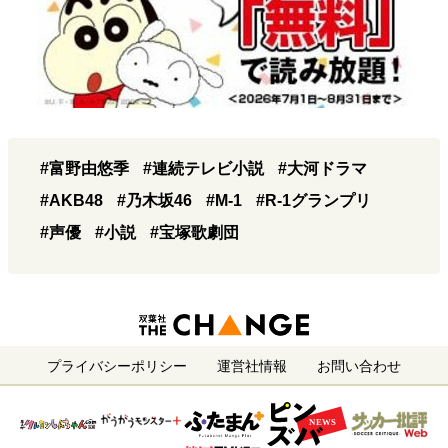
#富野由悠季
#連続テレビ小説
#大河ドラマ
#AKB48
#乃木坂46
#M-1
#R-1グランプリ
#声優
#小説
#宝塚歌劇団
プライバシーポリシー
運営社情報
お問い合わせ