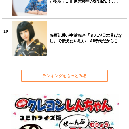
がある」…山尾志桜里がSNSのバッ…
10
藤原紀香が主演舞台『まんが日本昔ばな
し』で伝えたい思い…AI時代だからこ…
ランキングをもっとみる