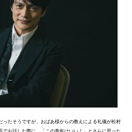
だったそうですが、おばあ様からの教えによる礼儀が松村
店でお話した際に、「この青年はいい！」とさらに思った