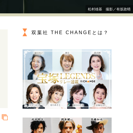
プが描く未来
松村雄基 撮影／有坂政晴
忘れられない言葉
10代・20代の土台
双葉社 THE CHANGEとは？
ーとの歩み方
親になるということ
一生モノの愛用品
デザイン