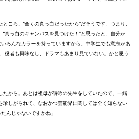
たところ、“全くの真っ白だったから”だそうです。つまり、
、“真っ白のキャンバスを見つけた！”と思ったと。自分か
でにいろんなカラーを持っていますから。中学生でも意志があ
い、役者も興味なし、ドラマもあまり見ていない。かと思う
したから。あとは祖母が詩吟の先生をしていたので、一緒
を珍しがられて、なおかつ芸能界に関しては全く知らない
ったんじゃないですかね」