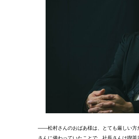
――松村さんのおばあ様は、とても厳しい方
さんに備わっていたことで、社長さんは喫茶