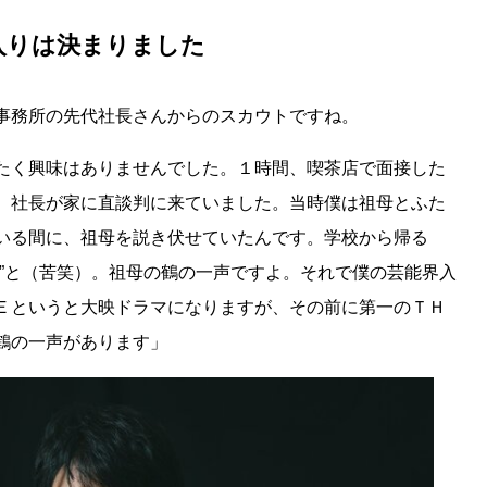
入りは決まりました
事務所の先代社長さんからのスカウトですね。
たく興味はありませんでした。１時間、喫茶店で面接した
、社長が家に直談判に来ていました。当時僕は祖母とふた
いる間に、祖母を説き伏せていたんです。学校から帰る
い”と（苦笑）。祖母の鶴の一声ですよ。それで僕の芸能界入
Ｅというと大映ドラマになりますが、その前に第一のＴＨ
鶴の一声があります」