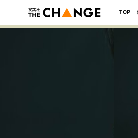
TOP
注目の記事テーマで探す
SPECIAL
サイトの核・哲学
キャリア・働き方