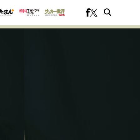
への挑戦
プロフェッショナルの矜持
ファーストキャリアを拓く