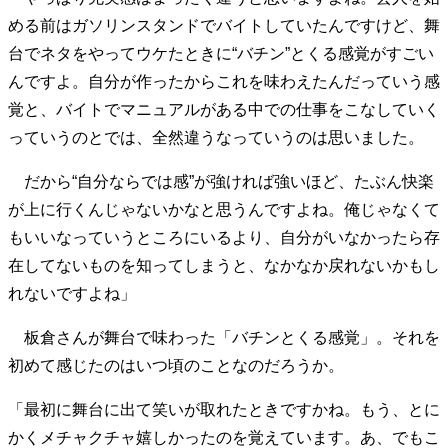
める前はガソリンスタンドでバイトしていたんですけど、舞
台でネタをやってウケたときに“バチン”とくる感覚がすごい
んですよ。自分が作ったからこれを味わえたんだっていう感
覚と、バイトでマニュアルがある中での仕事をこなしていく
っていうのとでは、全然違うなっていうのは思いました。
だから“自分ならでは感”が強ければ強いほど、たぶん快楽
が上に行くんじゃないかなと思うんですよね。俺じゃなくて
もいいなっていうところにいるより、自分がいなかったら存
在してないものを知ってしまうと、なかなか戻れないかもし
れないですよね」
板倉さんが舞台で味わった「バチンとくる感覚」。それを
初めて感じたのはいつ頃のことなのだろうか。
「最初に舞台に出て笑いが取れたときですかね。もう、とに
かくメチャクチャ嬉しかったのを覚えています。あ、でもこ