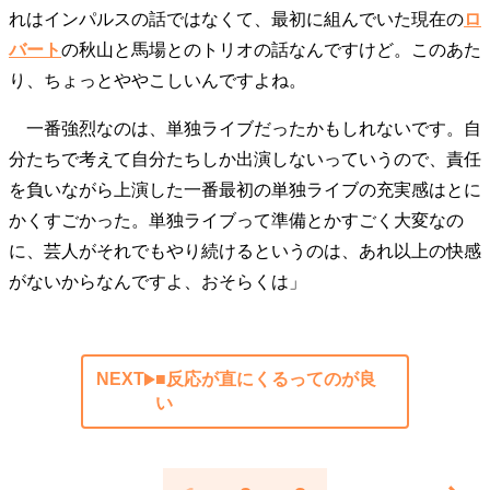
れはインパルスの話ではなくて、最初に組んでいた現在の
ロ
バート
の秋山と馬場とのトリオの話なんですけど。このあた
り、ちょっとややこしいんですよね。
一番強烈なのは、単独ライブだったかもしれないです。自
分たちで考えて自分たちしか出演しないっていうので、責任
を負いながら上演した一番最初の単独ライブの充実感はとに
かくすごかった。単独ライブって準備とかすごく大変なの
に、芸人がそれでもやり続けるというのは、あれ以上の快感
がないからなんですよ、おそらくは」
NEXT
■反応が直にくるってのが良
い