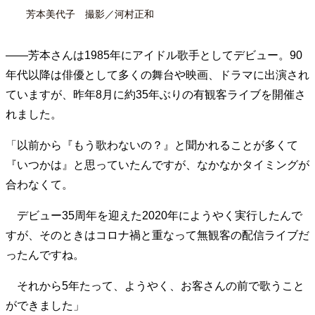
芳本美代子 撮影／河村正和
――芳本さんは1985年にアイドル歌手としてデビュー。90
年代以降は俳優として多くの舞台や映画、ドラマに出演され
ていますが、昨年8月に約35年ぶりの有観客ライブを開催さ
れました。
「以前から『もう歌わないの？』と聞かれることが多くて
『いつかは』と思っていたんですが、なかなかタイミングが
合わなくて。
デビュー35周年を迎えた2020年にようやく実行したんで
すが、そのときはコロナ禍と重なって無観客の配信ライブだ
ったんですね。
それから5年たって、ようやく、お客さんの前で歌うこと
ができました」