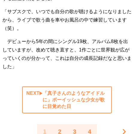
「サブスクで、いつでも自分の歌が聴けるようになりました
から、ライブで歌う曲を車やお風呂の中で練習しています
（笑）。
デビューから5年の間にシングル19枚、アルバム8枚を出
していますが、改めて聴き直すと、1作ごとに世界観が広が
っていくのが分かって、これは自分の成長記録だなと思いま
した」
NEXT
「真子さんのようなアイドル
に」ボーイッシュな少女が歌
に目覚めた日
1
2
3
4