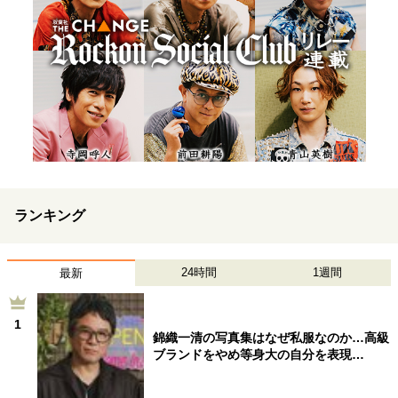
ランキング
24時間
1週間
最新
1
錦織一清の写真集はなぜ私服なのか…高級
ブランドをやめ等身大の自分を表現…