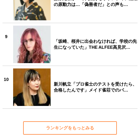
の原動力は…「偽善者だ」との声も…
9
「坂崎、桜井に出会わなければ、学校の先
生になっていた」THE ALFEE高見沢…
10
新川帆立「プロ雀士のテストを受けたら、
合格したんです」メイド雀荘でのバ…
ランキングをもっとみる