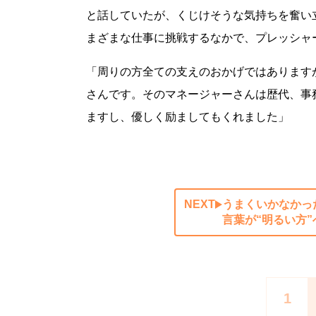
と話していたが、くじけそうな気持ちを奮い
まざまな仕事に挑戦するなかで、プレッシャ
「周りの方全ての支えのおかげではあります
さんです。そのマネージャーさんは歴代、事
ますし、優しく励ましてもくれました」
NEXT
うまくいかなかっ
言葉が“明るい方
1