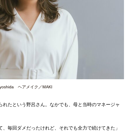
shida ヘアメイク／MAKI
られたという野呂さん。なかでも、母と当時のマネージャ
。
て、毎回ダメだったけれど、それでも全力で続けてきた」