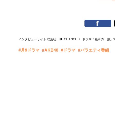
インタビューサイト 双葉社 THE CHANGE
ドラマ『銀河の一票』
#月9ドラマ
#AKB48
#ドラマ
#バラエティ番組