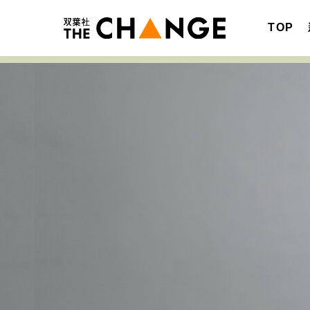
TOP
注目の記事テーマで探す
SPECIAL
サイトの核・哲学
キャリア・働き方