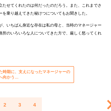
立たせてくれたのは何だったのだろう。また、これまでさ
ーを乗り越えてきた秘けつについてもお聞きした。
が、いちばん身近な存在は私の母と、当時のマネージャー
務所のいろいろな人についてきた方で、厳しく怒ってくれ
た時期に、支えになったマネージャーの
”へ向かう…
2
3
4