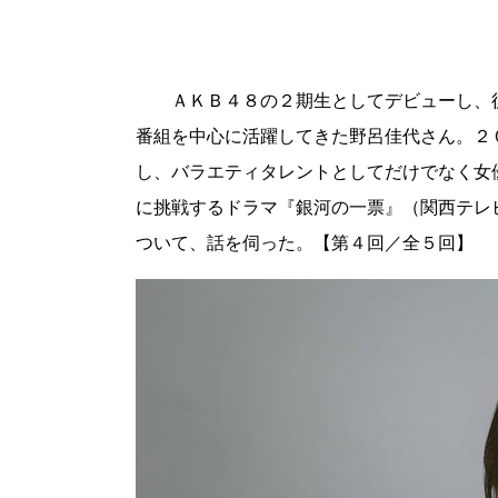
ＡＫＢ４８の２期生としてデビューし、後
番組を中心に活躍してきた野呂佳代さん。２
し、バラエティタレントとしてだけでなく女
に挑戦するドラマ『銀河の一票』（関西テレ
ついて、話を伺った。【第４回／全５回】