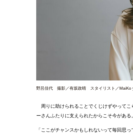
野呂佳代 撮影／有坂政晴 スタイリスト／MaiKo yo
周りに助けられることでくじけずやってこ
ーさんふたりに支えられたからこそ今がある
「ここがチャンスかもしれないって毎回思っ