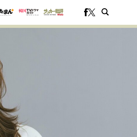
への挑戦
プロフェッショナルの矜持
ファーストキャリアを拓く