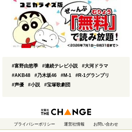
#富野由悠季
#連続テレビ小説
#大河ドラマ
#AKB48
#乃木坂46
#M-1
#R-1グランプリ
#声優
#小説
#宝塚歌劇団
プライバシーポリシー
運営社情報
お問い合わせ