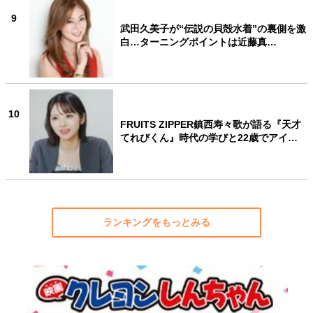
9
武田久美子が“伝説の貝殻水着”の裏側を激
白…ターニングポイントは近藤真…
10
FRUITS ZIPPER鎮西寿々歌が語る『天才
てれびくん』時代の学びと22歳でアイ…
ランキングをもっとみる