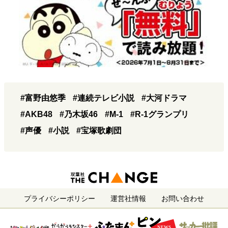
#富野由悠季
#連続テレビ小説
#大河ドラマ
#AKB48
#乃木坂46
#M-1
#R-1グランプリ
#声優
#小説
#宝塚歌劇団
プライバシーポリシー
運営社情報
お問い合わせ