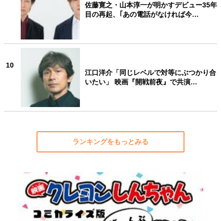
佐藤寛之・山本淳一が明かすデビュー35年
目の再起、｢あの電話がなければ今…
10
江口洋介「同じレベルで対等にぶつかり合
いたい」 映画『開戦前夜』で共演…
ランキングをもっとみる