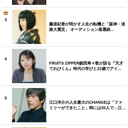
3
藤原紀香が明かす人生の転機と「阪神・淡
路大震災」 オーディション落選続…
4
FRUITS ZIPPER鎮西寿々歌が語る『天才
てれびくん』時代の学びと22歳でアイ…
5
江口洋介の人生最大のCHANGEは「ファ
ミリーができたこと」時には30人で…江…