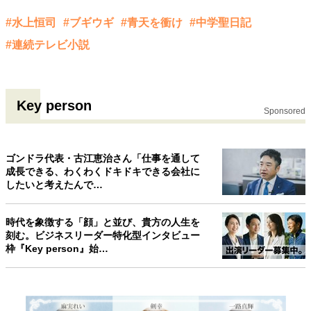
#水上恒司
#ブギウギ
#青天を衝け
#中学聖日記
#連続テレビ小説
Key person
Sponsored
ゴンドラ代表・古江恵治さん「仕事を通して
成長できる、わくわくドキドキできる会社に
したいと考えたんで…
時代を象徴する「顔」と並び、貴方の人生を
刻む。ビジネスリーダー特化型インタビュー
枠『Key person』始…