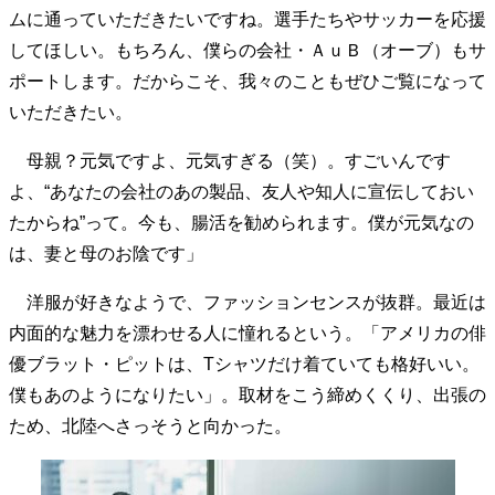
ムに通っていただきたいですね。選手たちやサッカーを応援
してほしい。もちろん、僕らの会社・ＡｕＢ（オーブ）もサ
ポートします。だからこそ、我々のこともぜひご覧になって
いただきたい。
母親？元気ですよ、元気すぎる（笑）。すごいんです
よ、“あなたの会社のあの製品、友人や知人に宣伝しておい
たからね”って。今も、腸活を勧められます。僕が元気なの
は、妻と母のお陰です」
洋服が好きなようで、ファッションセンスが抜群。最近は
内面的な魅力を漂わせる人に憧れるという。「アメリカの俳
優ブラット・ピットは、Tシャツだけ着ていても格好いい。
僕もあのようになりたい」。取材をこう締めくくり、出張の
ため、北陸へさっそうと向かった。