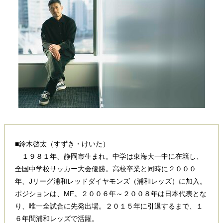
■鈴木啓太（すずき・けいた）
１９８１年、静岡市生まれ。中学は東海大一中に在籍し、
全国中学校サッカー大会優勝。高校卒業と同時に２０００
年、Jリーグ浦和レッドダイヤモンズ（浦和レッズ）に加入。
ポジションは、MF。２００６年～２００８年は日本代表とな
り、唯一全試合に先発出場。２０１５年に引退するまで、１
６年間浦和レッズで活躍。