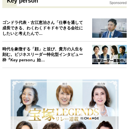
Key person
Sponsored
ゴンドラ代表・古江恵治さん「仕事を通して
成長できる、わくわくドキドキできる会社に
したいと考えたんで…
時代を象徴する「顔」と並び、貴方の人生を
刻む。ビジネスリーダー特化型インタビュー
枠『Key person』始…