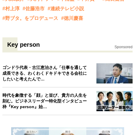
#村上淳
#佐藤浩市
#連続テレビ小説
#野ブタ。をプロデュース
#徳川慶喜
Key person
Sponsored
ゴンドラ代表・古江恵治さん「仕事を通して
成長できる、わくわくドキドキできる会社に
したいと考えたんで…
時代を象徴する「顔」と並び、貴方の人生を
刻む。ビジネスリーダー特化型インタビュー
枠『Key person』始…