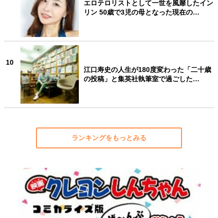
エロテロリストとして一世を風靡したイン
リン 50歳で3児の母となった現在の…
10
江口寿史の人生が180度変わった「二十歳
の投稿」と集英社執筆室で過ごした…
ランキングをもっとみる