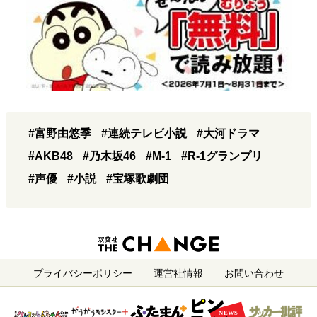
#富野由悠季
#連続テレビ小説
#大河ドラマ
#AKB48
#乃木坂46
#M-1
#R-1グランプリ
#声優
#小説
#宝塚歌劇団
プライバシーポリシー
運営社情報
お問い合わせ