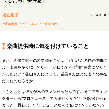
てきたら、要注意」
キャリア・働き方
セカンドキャリアの描き方
独立という決断
谷山浩子
2024.3.28
大人の学び直し
ファーストキャリアを拓く
夢を掴む選択
#斉藤由貴
#ビートルズ
#上坂すみれ
経営・ビジネス
楽曲提供時に気を付けていること
リーダーの流儀
変革の原動力
次世代へのバトン
トップが描く未来
また、声優で歌手の岩男潤子さんは、谷山さんの作詞作曲に
よる楽曲を多く歌っている。かねてから作詞作曲家になりた
マインドセット
かったという谷山さんにとって、岩男さんはどのような存在
だったのだろうか。
重圧との向き合い方
一流のルーティン
20代の現在地
忘れられない言葉
10代・20代の土台
「もともとは彼女が私のファンだったんです。そこでディレ
クターから“プロデュースしてみませんか？”と声をかけられ
ました。最初は、“プロデュースなんて私にできるかな”って
ライフスタイル・生き方