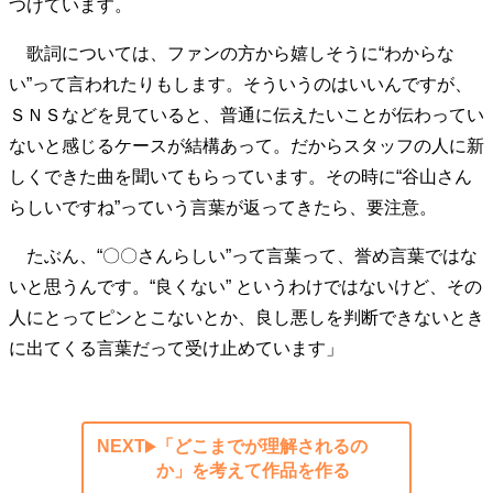
つけています。
歌詞については、ファンの方から嬉しそうに“わからな
い”って言われたりもします。そういうのはいいんですが、
ＳＮＳなどを見ていると、普通に伝えたいことが伝わってい
ないと感じるケースが結構あって。だからスタッフの人に新
しくできた曲を聞いてもらっています。その時に“谷山さん
らしいですね”っていう言葉が返ってきたら、要注意。
たぶん、“〇〇さんらしい”って言葉って、誉め言葉ではな
いと思うんです。“良くない” というわけではないけど、その
人にとってピンとこないとか、良し悪しを判断できないとき
に出てくる言葉だって受け止めています」
NEXT
「どこまでが理解されるの
か」を考えて作品を作る