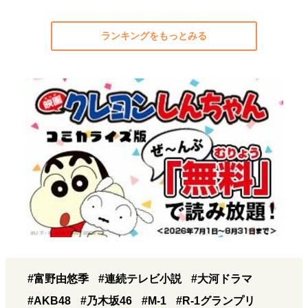
ランキングをもっとみる
#富野由悠季
#連続テレビ小説
#大河ドラマ
#AKB48
#乃木坂46
#M-1
#R-1グランプリ