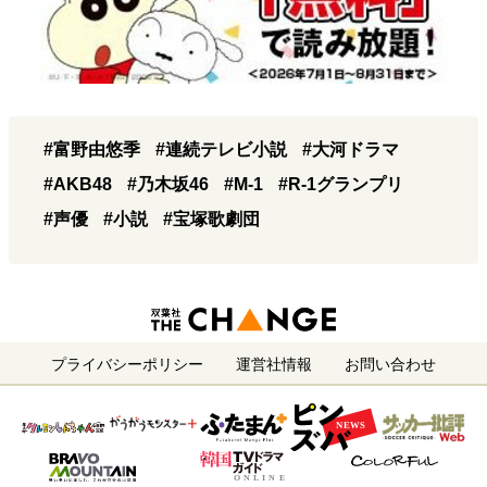
#富野由悠季
#連続テレビ小説
#大河ドラマ
#AKB48
#乃木坂46
#M-1
#R-1グランプリ
#声優
#小説
#宝塚歌劇団
プライバシーポリシー
運営社情報
お問い合わせ