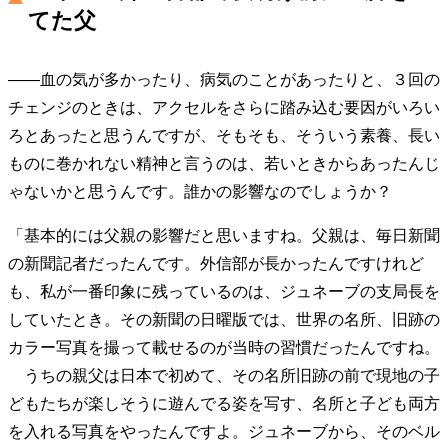
てた父
――血の気が多かったり、病気のことがあったりと、３回の
チェンジのときは、アクセルをさらに踏み込む要因がいろい
ろとあったと思うんですが、そもそも、そういう素養、長い
ものに巻かれない精神と言うのは、若いときからあったんじ
ゃないかと思うんです。誰かの影響なのでしょうか？
「基本的には父親の影響だと思いますね。父親は、毎日新聞
の新聞記者だったんです。外信部が長かったんですけれど
も、私が一番印象に残っているのは、ジュネーブの支局長を
していたとき。その新聞の日曜版では、世界の名所、旧跡の
カラー写真を撮って載せるのが当時の習慣だったんですね。
うちの親父は日本で初めて、その名所旧跡の前で現地の子
どもたちが楽しそうに遊んでる姿を写す、名所と子ども両方
を入れる写真をやったんですよ。ジュネーブから、そのベル