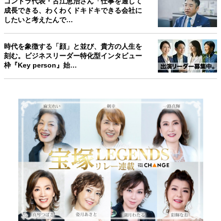
ゴンドラ代表・古江恵治さん「仕事を通して
成長できる、わくわくドキドキできる会社に
したいと考えたんで…
時代を象徴する「顔」と並び、貴方の人生を
刻む。ビジネスリーダー特化型インタビュー
枠『Key person』始…