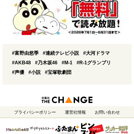
#富野由悠季
#連続テレビ小説
#大河ドラマ
#AKB48
#乃木坂46
#M-1
#R-1グランプリ
#声優
#小説
#宝塚歌劇団
プライバシーポリシー
運営社情報
お問い合わせ