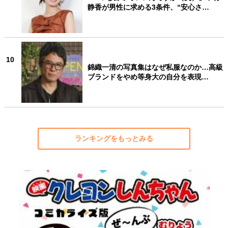
静香が男性に求める3条件、“安心さ…
10
錦織一清の写真集はなぜ私服なのか…高級
ブランドをやめ等身大の自分を表現…
ランキングをもっとみる