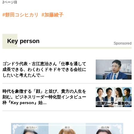
2ページ目
#餅田コシヒカリ
#加藤綾子
Key person
Sponsored
ゴンドラ代表・古江恵治さん「仕事を通して
成長できる、わくわくドキドキできる会社に
したいと考えたんで…
時代を象徴する「顔」と並び、貴方の人生を
刻む。ビジネスリーダー特化型インタビュー
枠『Key person』始…