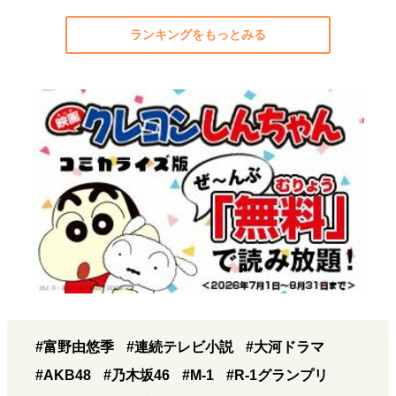
ランキングをもっとみる
#富野由悠季
#連続テレビ小説
#大河ドラマ
#AKB48
#乃木坂46
#M-1
#R-1グランプリ