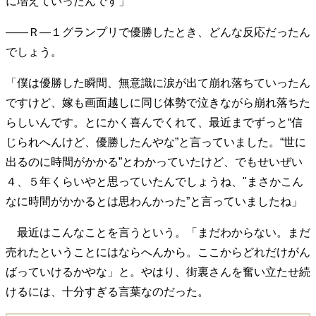
に増えていったんです」
――Ｒ―１グランプリで優勝したとき、どんな反応だったん
でしょう。
「僕は優勝した瞬間、無意識に涙が出て崩れ落ちていったん
ですけど、嫁も画面越しに同じ体勢で泣きながら崩れ落ちた
らしいんです。とにかく喜んでくれて、最近までずっと“信
じられへんけど、優勝したんやな”と言っていました。“世に
出るのに時間がかかる”とわかっていたけど、でもせいぜい
４、５年くらいやと思っていたんでしょうね、"まさかこん
なに時間がかかるとは思わんかった”と言っていましたね」
最近はこんなことを言うという。「まだわからない。まだ
売れたということにはならへんから。ここからどれだけがん
ばっていけるかやな」と。やはり、街裏さんを奮い立たせ続
けるには、十分すぎる言葉なのだった。