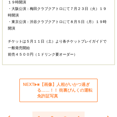
１９時開演
・大阪公演：梅田クラブクアトロにて７月２３日（火）１９
時開演
・東京公演：渋谷クラブクアトロにて８月５日（月）１９時
開演
チケットは５月１１日（土）より各チケットプレイガイドで
一般発売開始
前売４５００円（１ドリンク要オーダー）
NEXT
■【画像】人相がいかつ過ぎ
る……！！ 街裏ぴんくの運転
免許証写真