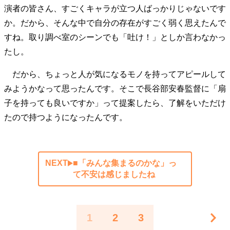
演者の皆さん、すごくキャラが立つ人ばっかりじゃないです
か。だから、そんな中で自分の存在がすごく弱く思えたんで
すね。取り調べ室のシーンでも「吐け！」としか言わなかっ
たし。
だから、ちょっと人が気になるモノを持ってアピールして
みようかなって思ったんです。そこで長谷部安春監督に「扇
子を持っても良いですか」って提案したら、了解をいただけ
たので持つようになったんです。
NEXT
■「みんな集まるのかな」っ
て不安は感じましたね
1
2
3