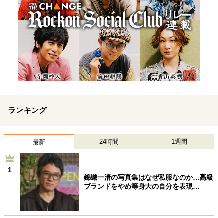
ランキング
24時間
1週間
最新
1
錦織一清の写真集はなぜ私服なのか…高級
ブランドをやめ等身大の自分を表現…