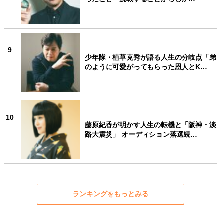
9
少年隊・植草克秀が語る人生の分岐点「弟
のように可愛がってもらった恩人とK…
10
藤原紀香が明かす人生の転機と「阪神・淡
路大震災」 オーディション落選続…
ランキングをもっとみる