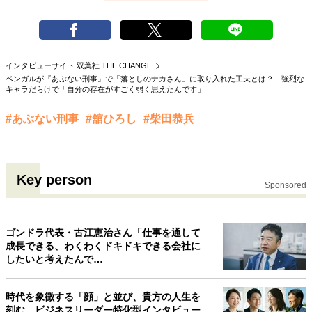
インタビューサイト 双葉社 THE CHANGE
ベンガルが『あぶない刑事』で「落としのナカさん」に取り入れた工夫とは？ 強烈な
キャラだらけで「自分の存在がすごく弱く思えたんです」
#あぶない刑事
#舘ひろし
#柴田恭兵
Key person
Sponsored
ゴンドラ代表・古江恵治さん「仕事を通して
成長できる、わくわくドキドキできる会社に
したいと考えたんで…
時代を象徴する「顔」と並び、貴方の人生を
刻む。ビジネスリーダー特化型インタビュー