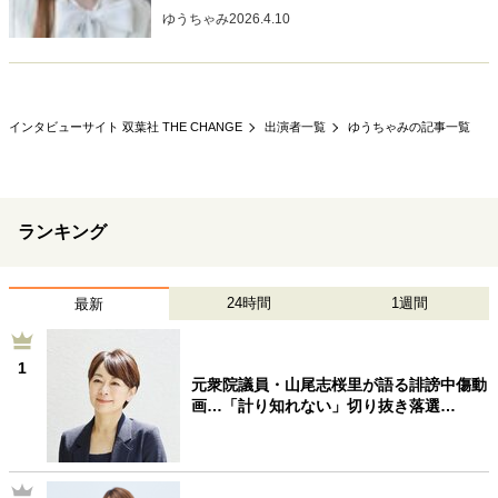
ゆうちゃみ
2026.4.10
インタビューサイト 双葉社 THE CHANGE
出演者一覧
ゆうちゃみの記事一覧
ランキング
24時間
1週間
最新
1
元衆院議員・山尾志桜里が語る誹謗中傷動
画…「計り知れない」切り抜き落選…