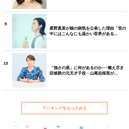
9
星野真里が娘の病気を公表した理由「世の
中にはこんなにも温かい世界がある…
10
「強さの底」に何があるのか──燃え尽き
症候群の元天才子役・山尾志桜里が…
ランキングをもっとみる