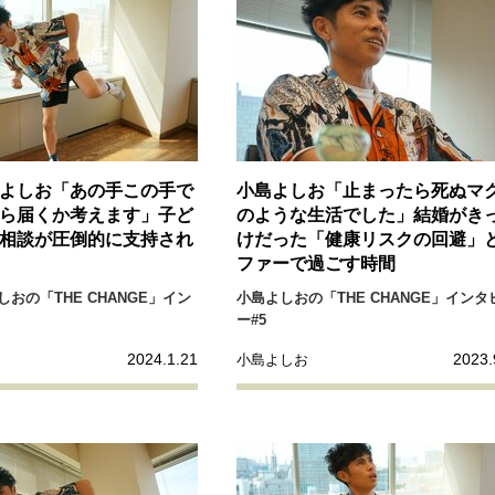
よしお「あの手この手で
小島よしお「止まったら死ぬマ
ら届くか考えます」子ど
のような生活でした」結婚がき
相談が圧倒的に支持され
けだった「健康リスクの回避」
ファーで過ごす時間
おの「THE CHANGE」イン
小島よしおの「THE CHANGE」インタ
ー#5
2024.1.21
2023.
小島よしお