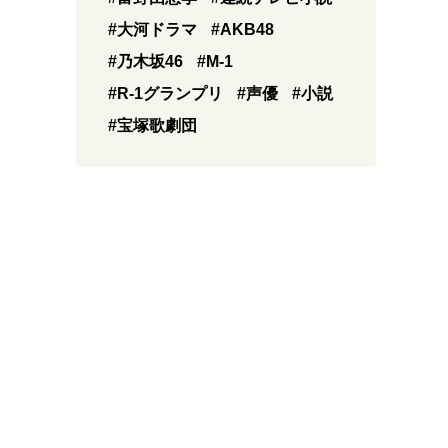
#大河ドラマ
#AKB48
#乃木坂46
#M-1
#R-1グランプリ
#声優
#小説
#宝塚歌劇団