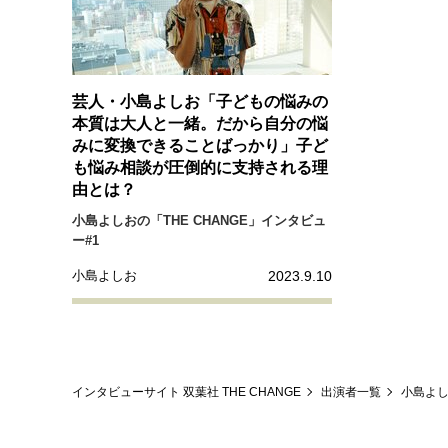
芸人・小島よしお「子どもの悩みの
本質は大人と一緒。だから自分の悩
みに変換できることばっかり」子ど
も悩み相談が圧倒的に支持される理
由とは？
小島よしおの「THE CHANGE」インタビュ
ー#1
2023.9.10
小島よしお
インタビューサイト 双葉社 THE CHANGE
出演者一覧
小島よ