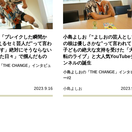
「ブレイクした瞬間か
小島よしお「“よしおの芸人とし
えるセミ芸人だ”って言わ
の核は優しさかな”って言われて
す」絶対にそうならない
子どもの絶大な支持を受けた「
た日々」で掴んだもの
転のライブ」と大人気YouTube
ンネルの誕生
THE CHANGE」インタビュ
小島よしおの「THE CHANGE」インタ
ー#2
2023.9.16
2023.
小島よしお