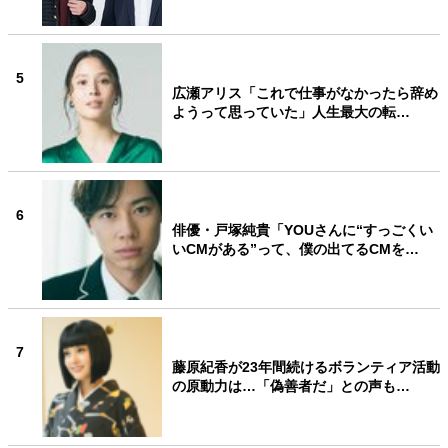
5
広瀬アリス「これで仕事がなかったら辞め
ようって思っていた」人生最大の転…
6
俳優・戸塚純貴「YOUさんに“すっごくい
いCMがある”って、僕の出てるCMを…
7
藤原紀香が23年間続けるボランティア活動
の原動力は…「偽善者だ」との声も…