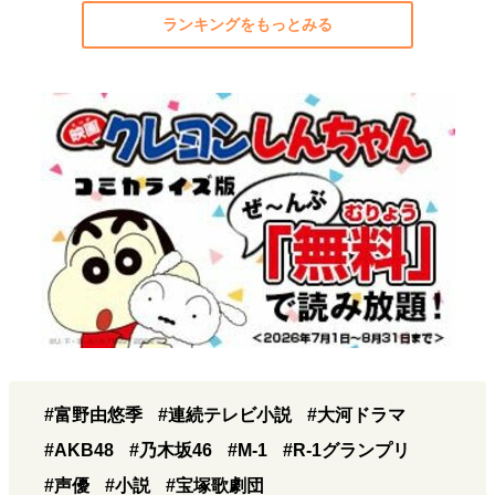
ランキングをもっとみる
#富野由悠季
#連続テレビ小説
#大河ドラマ
#AKB48
#乃木坂46
#M-1
#R-1グランプリ
#声優
#小説
#宝塚歌劇団