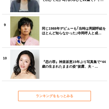
9
同じ1988年デビューも｢当時は男闘呼組を
ほとんど知らなかった｣寺岡呼人と成…
10
『恋の罪』神楽坂恵15年ぶり写真集で“44
歳の生まれたままの姿”披露、夫・…
ランキングをもっとみる