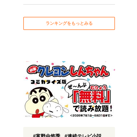
ランキングをもっとみる
#富野由悠季
#連続テレビ小説