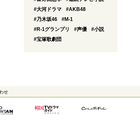
#大河ドラマ
#AKB48
#乃木坂46
#M-1
#R-1グランプリ
#声優
#小説
#宝塚歌劇団
わせ