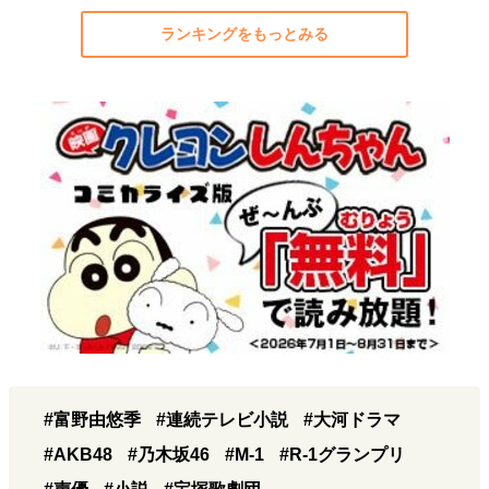
ランキングをもっとみる
#富野由悠季
#連続テレビ小説
#大河ドラマ
#AKB48
#乃木坂46
#M-1
#R-1グランプリ