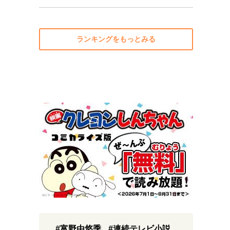
ランキングをもっとみる
#富野由悠季
#連続テレビ小説