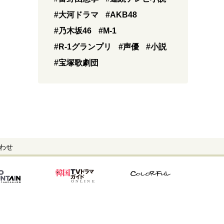
#大河ドラマ
#AKB48
#乃木坂46
#M-1
#R-1グランプリ
#声優
#小説
#宝塚歌劇団
わせ