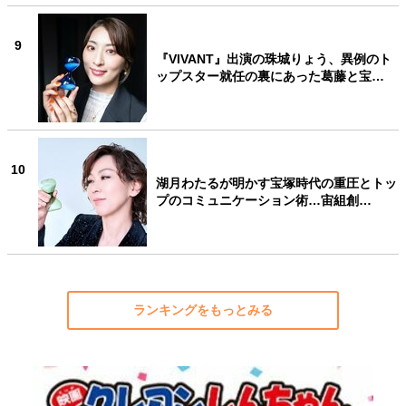
9
『VIVANT』出演の珠城りょう、異例のト
ップスター就任の裏にあった葛藤と宝…
10
湖月わたるが明かす宝塚時代の重圧とトッ
プのコミュニケーション術…宙組創…
ランキングをもっとみる