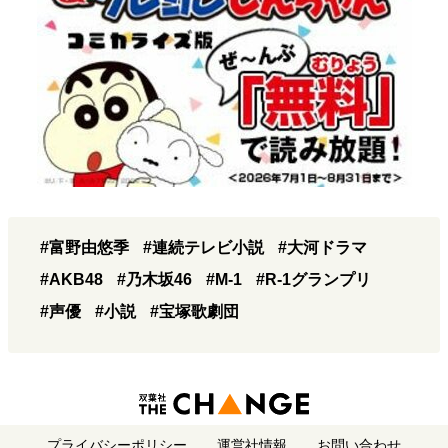
#富野由悠季
#連続テレビ小説
#大河ドラマ
#AKB48
#乃木坂46
#M-1
#R-1グランプリ
#声優
#小説
#宝塚歌劇団
プライバシーポリシー
運営社情報
お問い合わせ