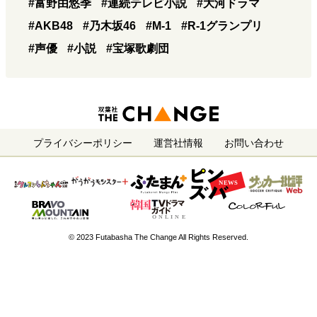
#富野由悠季
#連続テレビ小説
#大河ドラマ
#AKB48
#乃木坂46
#M-1
#R-1グランプリ
#声優
#小説
#宝塚歌劇団
プライバシーポリシー
運営社情報
お問い合わせ
© 2023 Futabasha The Change All Rights Reserved.