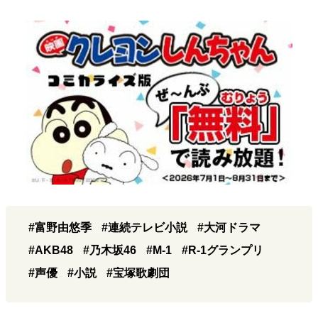
#富野由悠季
#連続テレビ小説
#大河ドラマ
#AKB48
#乃木坂46
#M-1
#R-1グランプリ
#声優
#小説
#宝塚歌劇団