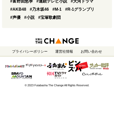
#富野由悠季
#連続テレビ小説
#大河ドラマ
#AKB48
#乃木坂46
#M-1
#R-1グランプリ
#声優
#小説
#宝塚歌劇団
プライバシーポリシー
運営社情報
お問い合わせ
© 2023 Futabasha The Change All Rights Reserved.