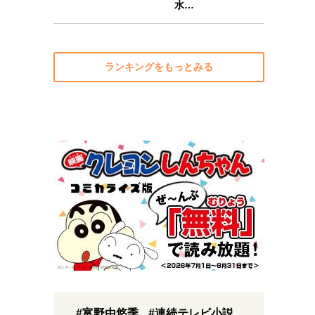
水…
ランキングをもっとみる
#富野由悠季
#連続テレビ小説