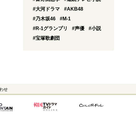
#大河ドラマ
#AKB48
#乃木坂46
#M-1
#R-1グランプリ
#声優
#小説
#宝塚歌劇団
わせ