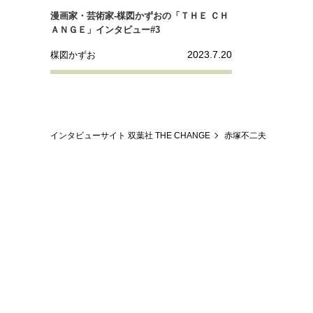
漫画家・芸術家-楳図かずおの「ＴＨＥ ＣＨ
ＡＮＧＥ」インタビュー#3
2023.7.20
楳図かずお
インタビューサイト 双葉社 THE CHANGE
赤塚不二夫